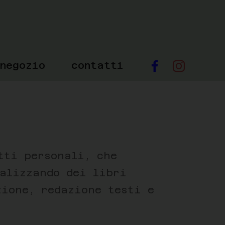
negozio
contatti
tti personali, che
ealizzando dei libri
zione, redazione testi e