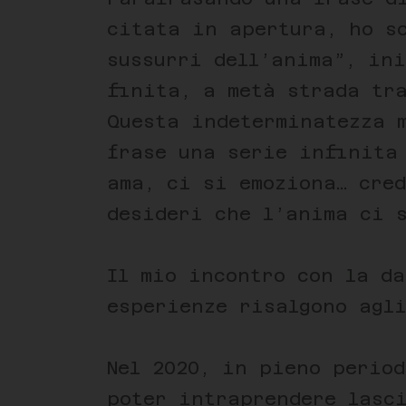
citata in apertura, ho sc
sussurri dell’anima”, in
finita, a metà strada tr
Questa indeterminatezza 
frase una serie infinita
ama, ci si emoziona… cred
desideri che l’anima ci 
Il mio incontro con la da
esperienze risalgono agli
Nel 2020, in pieno period
poter intraprendere lasc