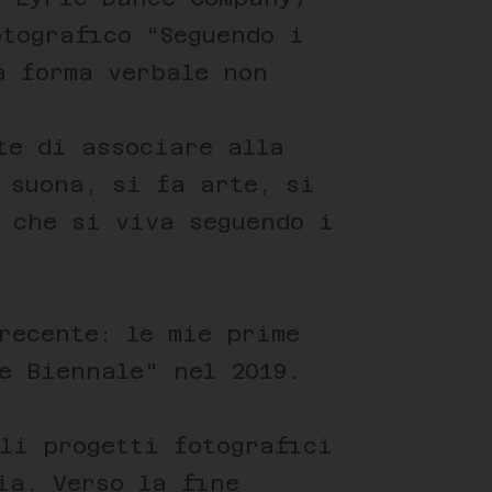
otografico “Seguendo i
a forma verbale non
te di associare alla
 suona, si fa arte, si
, che si viva seguendo i
recente: le mie prime
e Biennale" nel 2019.
li progetti fotografici
ia. Verso la fine