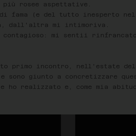
 più rosee aspettative.
di fama (e del tutto inesperto nel
a, dall'altra mi intimoriva.
è contagioso: mi sentii rinfrancat
to primo incontro, nell'estate del
 e sono giunto a concretizzare que
he ho realizzato e, come mia abitu