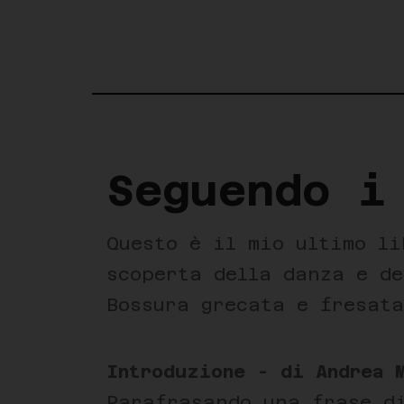
Seguendo i
Questo è il mio ultimo li
scoperta della danza e d
Bossura grecata e fresat
Introduzione - di Andrea 
Parafrasando una frase d