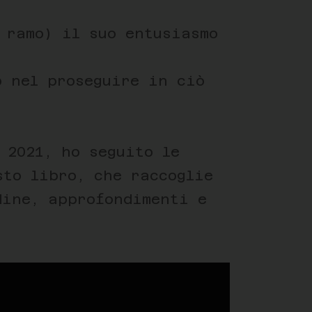
 ramo) il suo entusiasmo
o nel proseguire in ciò
 2021, ho seguito le
sto libro, che raccoglie
dine, approfondimenti e