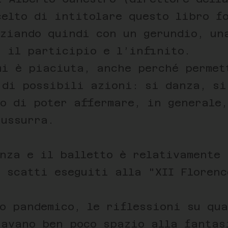
elto di intitolare questo libro f
iziando quindi con un gerundio, un
a il participio e l’infinito.
mi è piaciuta, anche perché permet
 di possibili azioni: si danza, si
o di poter affermare, in generale
sussurra.
nza e il balletto è relativamente 
 scatti eseguiti alla "XII Florenc
o pandemico, le riflessioni su qua
iavano ben poco spazio alla fantas